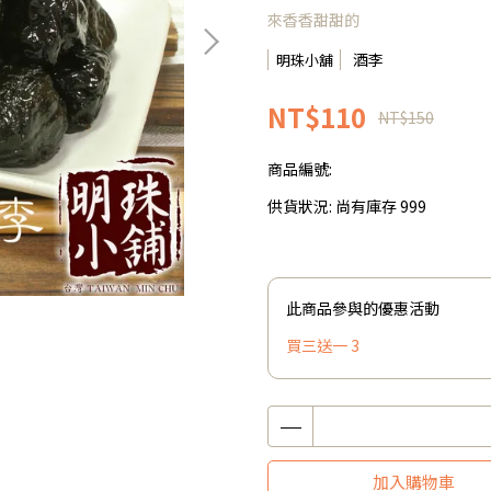
來香香甜甜的
酒李
明珠小舖
NT$110
NT$150
商品編號:
供貨狀況:
尚有庫存 999
此商品參與的優惠活動
買三送一 3
加入購物車