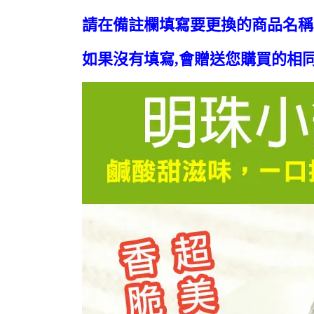
請在備註欄填寫要更換的商品名稱
如果沒有填寫
,會贈送您購買的相