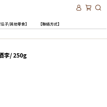
/瓜子/其他零食】
【聯絡方式】
李/ 250g